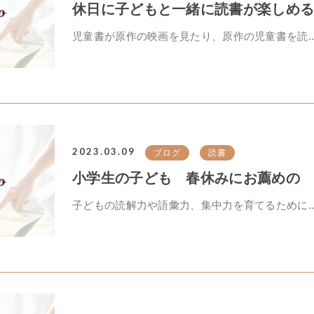
休日に子どもと一緒に読書が楽しめる児
児童書が原作の映画を見たり、原作の児童書を読..
2023.03.09
ブログ
読書
小学生の子ども 春休みにお薦めの 読
子どもの読解力や語彙力、集中力を育てるために..