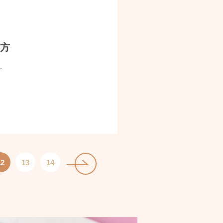
し方
.
12
13
14