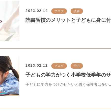
2023.02.14
ブログ
読書
読書習慣のメリットと子どもに身に付
2023.02.12
ブログ
学力
子どもの学力がつく小学校低学年の
子どもに学力をつけさせたいと思う保護者は多い..