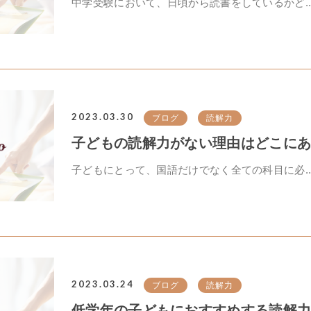
中学受験において、日頃から読書をしているかど..
2023.03.30
ブログ
読解力
子どもの読解力がない理由はどこにあ
子どもにとって、国語だけでなく全ての科目に必..
2023.03.24
ブログ
読解力
低学年の子どもにおすすめする読解力を