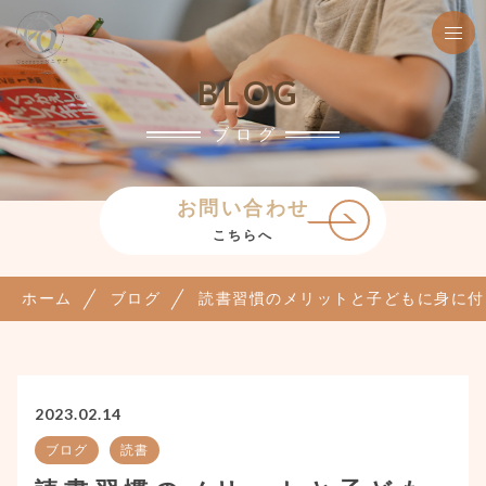
BLOG
ブログ
お問い合わせ
こちらへ
ホーム
ブログ
読書習慣のメリットと子どもに身に付
2023.02.14
ブログ
読書