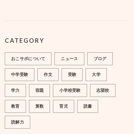
CATEGORY
おこサポについて
ニュース
ブログ
中学受験
作文
受験
大学
学力
宿題
小学校受験
志望校
教育
算数
育児
読書
読解力