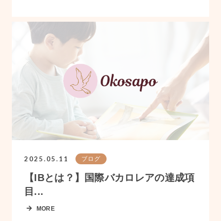
2025.05.11
ブログ
【IBとは？】国際バカロレアの達成項
目...
MORE