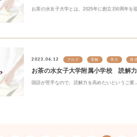
お茶の水女子大学とは、2025年に創立150周年を迎.
2023.06.12
ブログ
受験
学力
育
お茶の水女子大学附属小学校 読解力ア
国語が苦手なので、読解力を高めたいというご要..