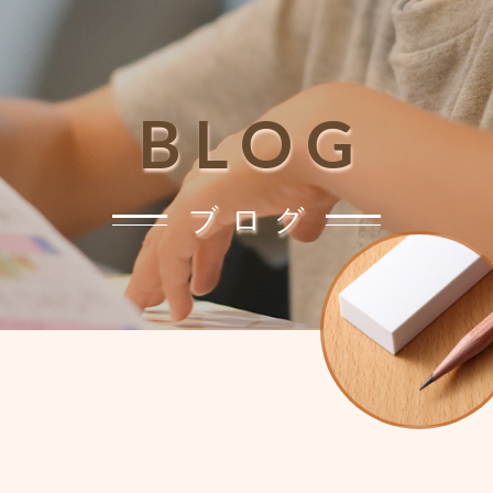
BLOG
ブログ