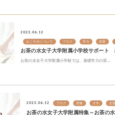
2023.06.12
おこサポについて
ブログ
学力
宿題
お茶の水女子大学附属小学校サポート 基
お茶の水女子大学附属小学校では、基礎学力の習...
2023.06.12
ブログ
受験
大学
志
お茶の水女子大学附属特集～お茶の水女