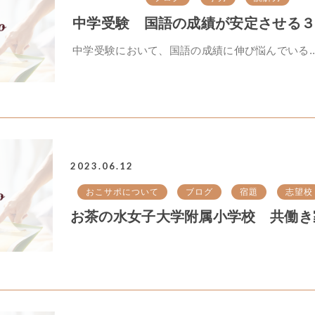
中学受験 国語の成績が安定させる３つ
中学受験において、国語の成績に伸び悩んでいる..
2023.06.12
おこサポについて
ブログ
宿題
志望校
お茶の水女子大学附属小学校 共働き家