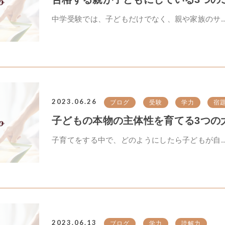
中学受験では、子どもだけでなく、親や家族のサ..
2023.06.26
ブログ
受験
学力
宿
子どもの本物の主体性を育てる3つの
子育てをする中で、どのようにしたら子どもが自..
2023.06.13
ブログ
学力
読解力