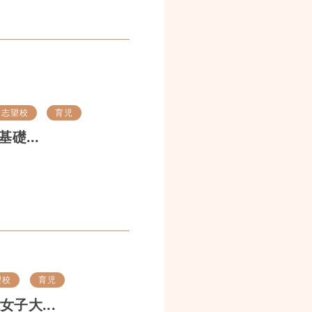
志望校
育児
礎...
望校
育児
子大...