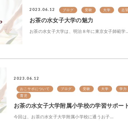
2023.06.12
ブログ
受験
大学
志
お茶の水女子大学の魅力
お茶の水女子大学は、明治８年に東京女子師範学..
2023.06.12
おこサポについて
ブログ
受験
大学
学力
育児
お茶の水女子大学附属小学校の学習サポート.
今回は、お茶の水女子大学附属小学校に通うお子...