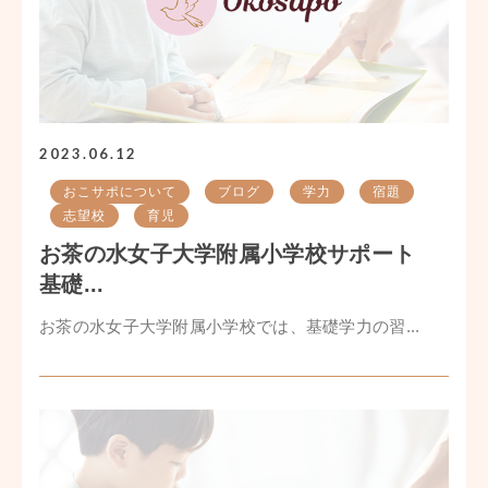
2023.06.12
おこサポについて
ブログ
学力
宿題
志望校
育児
お茶の水女子大学附属小学校サポート
基礎...
お茶の水女子大学附属小学校では、基礎学力の習...