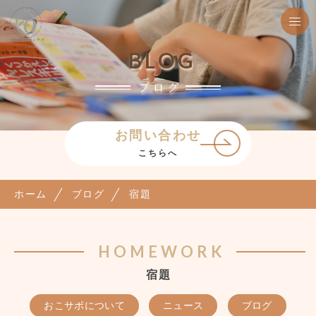
BLOG
ブログ
お問い合わせ
こちらへ
ホーム
ブログ
宿題
HOMEWORK
宿題
おこサポについて
ニュース
ブログ