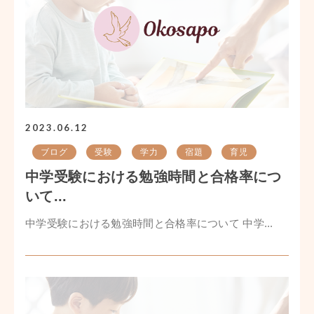
2023.06.12
ブログ
受験
学力
宿題
育児
中学受験における勉強時間と合格率につ
いて...
中学受験における勉強時間と合格率について 中学...