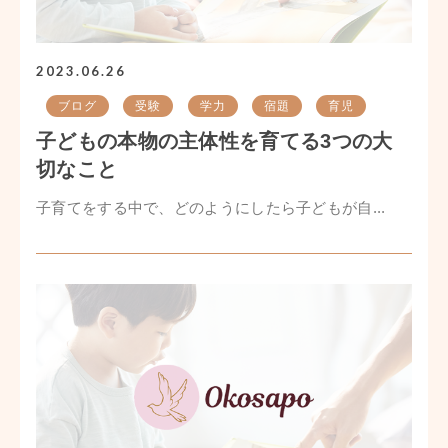
2023.06.26
ブログ
受験
学力
宿題
育児
子どもの本物の主体性を育てる3つの大
切なこと
子育てをする中で、どのようにしたら子どもが自...