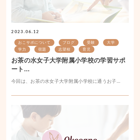
2023.06.12
おこサポについて
ブログ
受験
大学
学力
宿題
志望校
育児
お茶の水女子大学附属小学校の学習サポ
ート...
今回は、お茶の水女子大学附属小学校に通うお子...