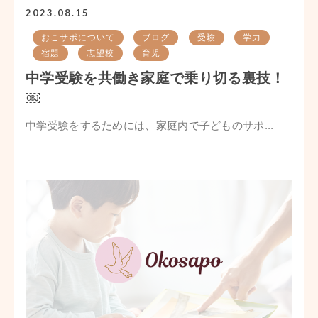
2023.08.15
おこサポについて
ブログ
受験
学力
宿題
志望校
育児
中学受験を共働き家庭で乗り切る裏技！
￼
中学受験をするためには、家庭内で子どものサポ...