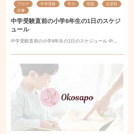
ブログ
中学受験
学力
宿題
志望校
読書
中学受験直前の小学6年生の1日のスケジ
ュール
中学受験直前の小学6年生の1日のスケジュール 中...