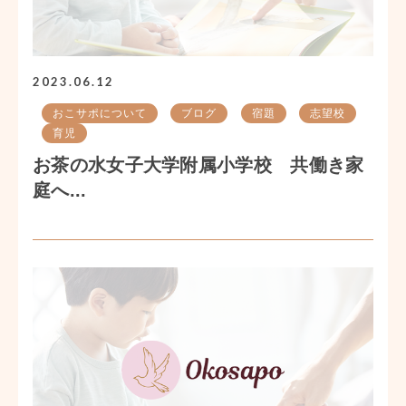
2023.06.12
おこサポについて
ブログ
宿題
志望校
育児
お茶の水女子大学附属小学校 共働き家
庭へ...