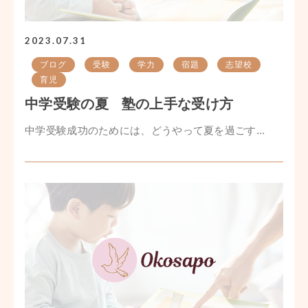
2023.07.31
ブログ
受験
学力
宿題
志望校
育児
中学受験の夏 塾の上手な受け方
中学受験成功のためには、どうやって夏を過ごす...