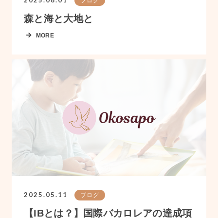
2025.08.01
ブログ
森と海と大地と
MORE
2025.05.11
ブログ
【IBとは？】国際バカロレアの達成項