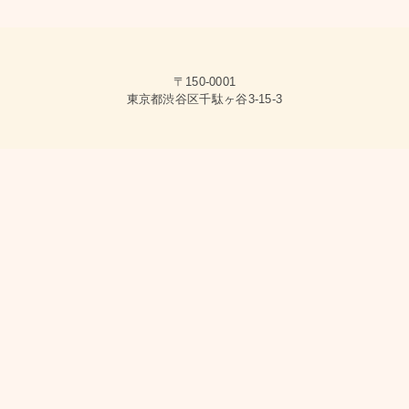
〒150-0001
東京都渋谷区千駄ヶ谷3-15-3