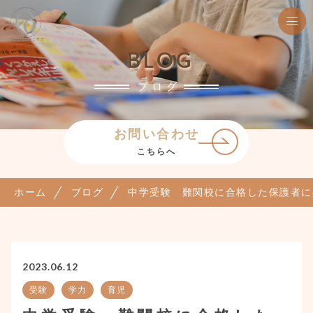
BLOG
ブログ
お問い合わせ
こちらへ
ホーム
ブログ
中学受験 難関校に合格した保護者に
2023.06.12
受験
学力
育児