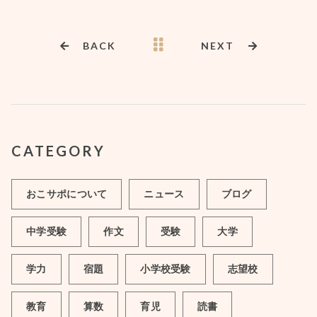
BACK
NEXT
CATEGORY
おこサポについて
ニュース
ブログ
中学受験
作文
受験
大学
学力
宿題
小学校受験
志望校
教育
算数
育児
読書