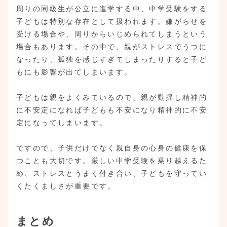
周りの同級生が公立に進学する中、中学受験をする
子どもは特別な存在として扱われます。嫌がらせを
受ける場合や、周りからいじめられてしまうという
場合もあります。その中で、親がストレスでうつに
なったり、孤独を感じすぎてしまったりすると子ど
もにも影響が出てしまいます。
子どもは親をよくみているので、親が動揺し精神的
に不安定になれば子どもも不安になり精神的に不安
定になってしまいます。
ですので、子供だけでなく親自身の心身の健康を保
つことも大切です。厳しい中学受験を乗り越えるた
め、ストレスとうまく付き合い、子どもを守ってい
くたくましさが重要です。
まとめ