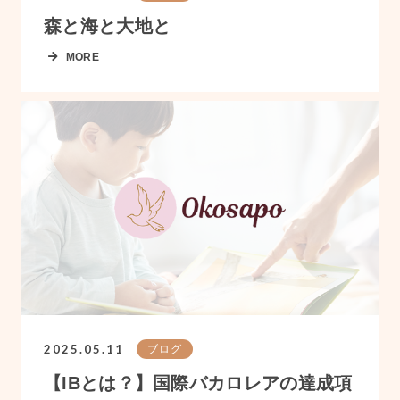
森と海と大地と
MORE
2025.05.11
ブログ
【IBとは？】国際バカロレアの達成項