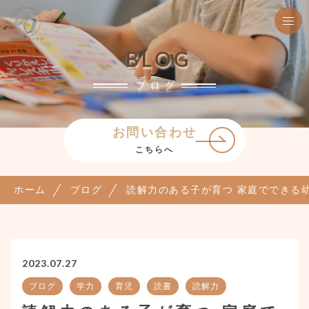
BLOG
ブログ
お問い合わせ
こちらへ
ホーム
ブログ
読解力のある子が育つ 家庭でできる
2023.07.27
ブログ
学力
育児
読書
読解力