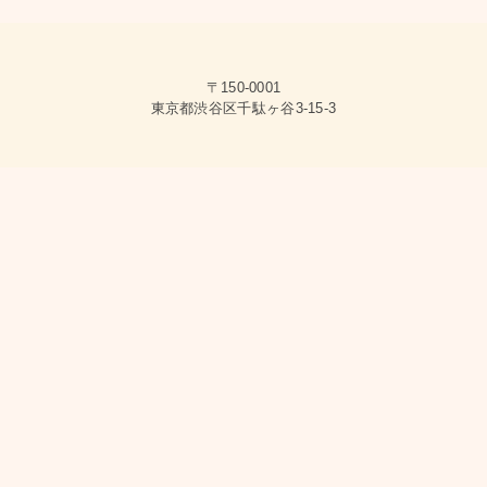
〒150-0001
東京都渋谷区千駄ヶ谷3-15-3