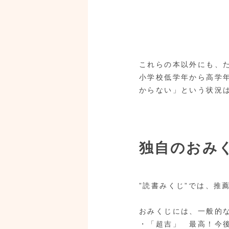
これらの本以外にも、
小学校低学年から高学
からない」という状況
独自のおみ
”読書みくじ”では、推
おみくじには、一般的
・「超吉」 最高！今後