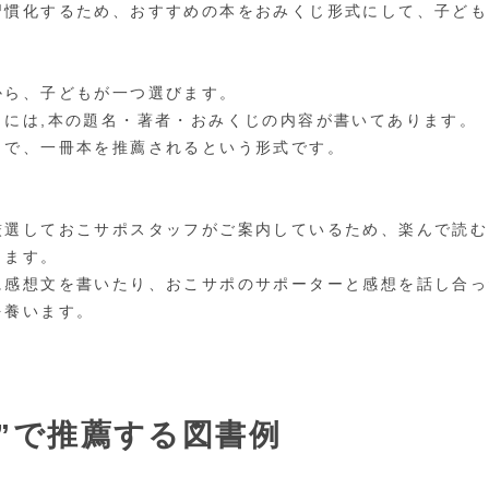
習慣化するため、おすすめの本をおみくじ形式にして、子ども
から、子どもが一つ選びます。
じには,本の題名・著者・おみくじの内容が書いてあります。
とで、一冊本を推薦されるという形式です。
厳選しておこサポスタッフがご案内しているため、楽んで読む
きます。
に感想文を書いたり、おこサポのサポーターと感想を話し合っ
を養います。
”で推薦する図書例