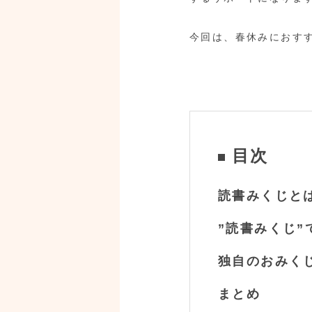
今回は、春休みにおすす
目次
読書みくじと
”読書みくじ”
独自のおみく
まとめ