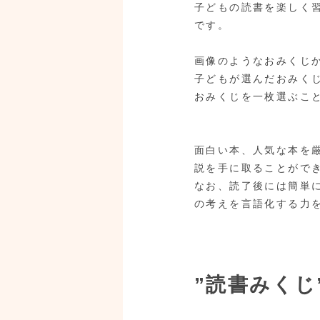
子どもの読書を楽しく
です。
画像のようなおみくじ
子どもが選んだおみく
おみくじを一枚選ぶこ
面白い本、人気な本を
説を手に取ることがで
なお、読了後には簡単
の考えを言語化する力
”読書みくじ