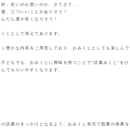
反対」良いのか悪いのか、さてさて…
来週、三ついいことがありそう！
だんだん運が良くなりそう！
みくじとして加えてあります。
ョン豊かな内容をご用意しており、おみくじとしても楽しんで
い子どもでも、おみくじに興味を持つことで“読書みくじ”を
しんでもらいやすくなります。
もの読書のきっかけとなるよう、おみくじ形式で図書の推薦を