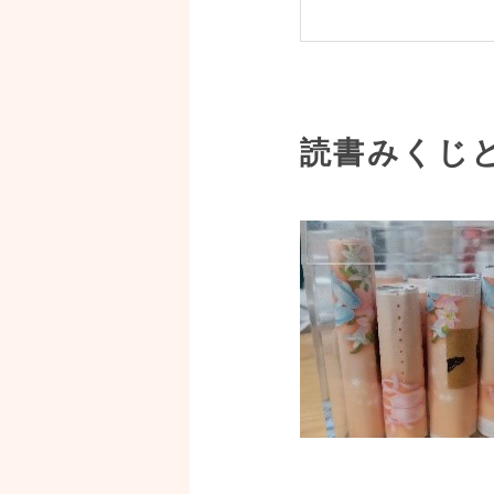
読書みくじ