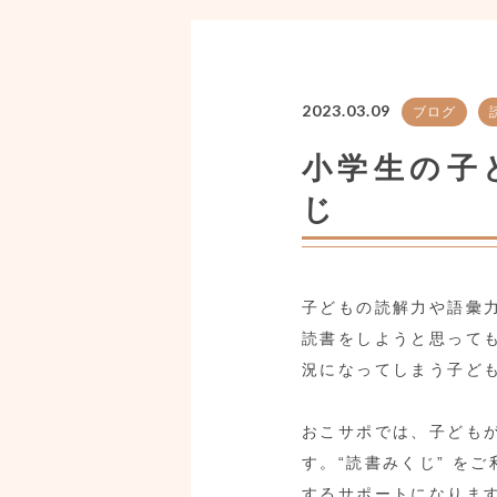
2023.03.09
ブログ
小学生の子
じ
子どもの読解力や語彙
読書をしようと思って
況になってしまう子ど
おこサポでは、子どもが
す。“読書みくじ” を
するサポートになりま