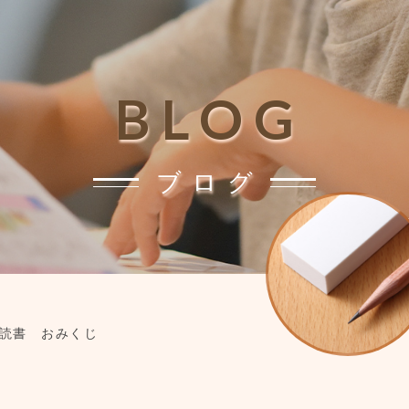
BLOG
ブログ
 読書 おみくじ