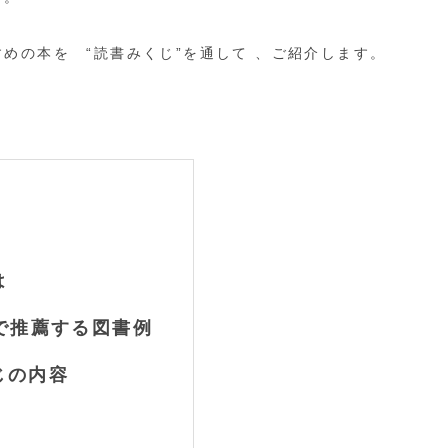
めの本を “読書みくじ”を通して 、ご紹介します。
は
で推薦する図書例
じの内容