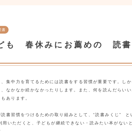
読書
ども 春休みにお薦めの 読
力、集中力を育てるためには読書をする習慣が重要です。しか
も、なかなか続かなかったりします。また、何を読んだらいい
ももあります。
読書習慣をつけるための取り組みとして、“読書みくじ” と
ご利用いただくと、子どもが継続できない・読みたい本がない
す。