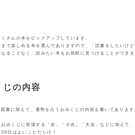
たくさんの本をピックアップしています。
年まで楽しめる本を選んでありますので、「読書をしたいけど
はなることなく、読みたい本をお気軽に見つけることができま
くじの内容
薦図書に加えて、運勢を占うおみくじの内容も書いてあります
なおみくじに登場する「吉」「小吉」「大吉」などに加えて、
30日はよいことだらけ！