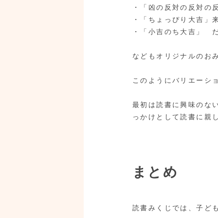
・「凶の反対の反対の
・「ちょっぴり大吉」
・「小吉のち大吉」 
などもオリジナルのお
このようにバリエーシ
最初は読書に興味のな
っかけとして読書に親
まとめ
読書みくじでは、子ど