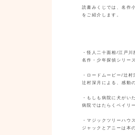
読書みくじでは、名作
をご紹介します。
・怪人二十面相/江戸川
名作・少年探偵シリー
・ロードムービー/辻村
辻村深月による、感動
・もしも病院に犬がいた
病院ではたらくベイリ
・マジックツリーハウス
ジャックとアニーは本