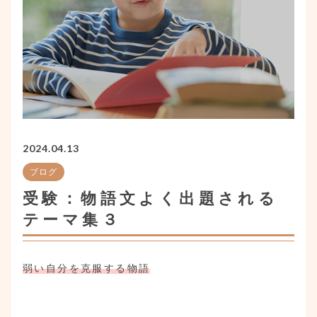
2024.04.13
ブログ
受験：物語文よく出題される
テーマ集３
弱い自分を克服する物語