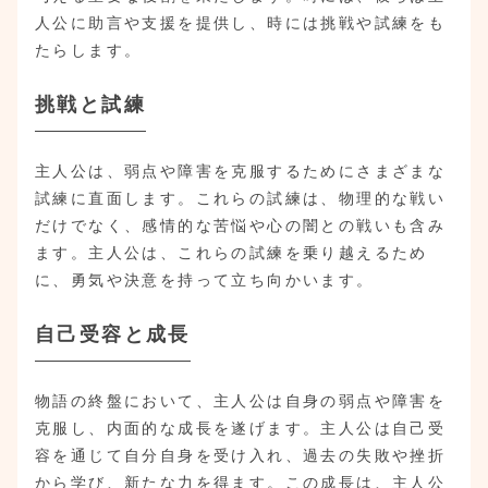
人公に助言や支援を提供し、時には挑戦や試練をも
たらします。
挑戦と試練
主人公は、弱点や障害を克服するためにさまざまな
試練に直面します。これらの試練は、物理的な戦い
だけでなく、感情的な苦悩や心の闇との戦いも含み
ます。主人公は、これらの試練を乗り越えるため
に、勇気や決意を持って立ち向かいます。
自己受容と成長
物語の終盤において、主人公は自身の弱点や障害を
克服し、内面的な成長を遂げます。主人公は自己受
容を通じて自分自身を受け入れ、過去の失敗や挫折
から学び、新たな力を得ます。この成長は、主人公