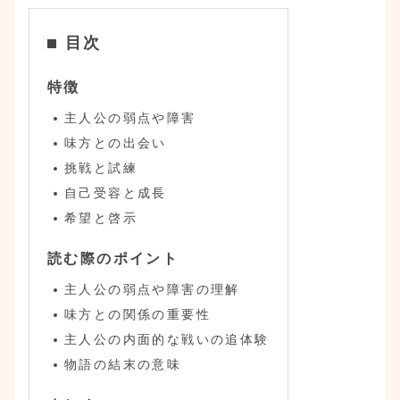
目次
特徴
主人公の弱点や障害
味方との出会い
挑戦と試練
自己受容と成長
希望と啓示
読む際のポイント
主人公の弱点や障害の理解
味方との関係の重要性
主人公の内面的な戦いの追体験
物語の結末の意味