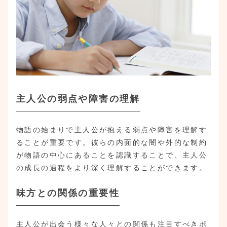
主人公の弱点や障害の理解
物語の始まりで主人公が抱える弱点や障害を理解す
ることが重要です。彼らの内面的な闇や外的な制約
が物語の中心にあることを認識することで、主人公
の成長の過程をより深く理解することができます。
味方との関係の重要性
主人公が出会う様々な人々との関係も注目すべきポ