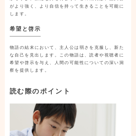
がより強く、より自信を持って生きることを可能に
します。
希望と啓示
物語の結末において、主人公は弱さを克服し、新た
な自己を見出します。この物語は、読者や視聴者に
希望や啓示を与え、人間の可能性についての深い洞
察を提供します。
読む際のポイント