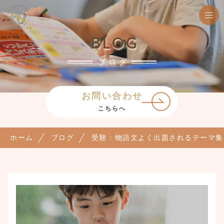
BLOG
ブログ
お問い合わせ
こちらへ
ホーム
ブログ
受験：物語文よく出題されるテーマ集