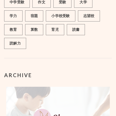
中学受験
作文
受験
大学
学力
宿題
小学校受験
志望校
教育
算数
育児
読書
読解力
ARCHIVE