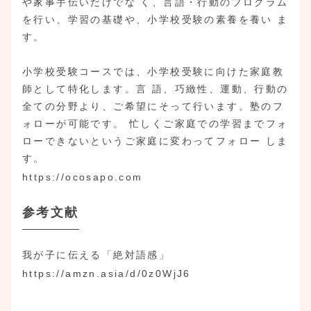
や家事手伝いだけでな く、言語・行動のプログラム
を行い、学習の基礎や、小学校受験の素養を養い ま
す。
小学校受験コースでは、小学校受験に向けた家庭教
師として特化します。言 語、巧緻性、運動、行動の
全ての分野より、ご希望にそって行います。塾のフ
ォローが可能です。 忙しくご家庭での学習までフォ
ローできないというご家庭に変わってフォロー しま
す。
https://ocosapo.com
参考文献
我が子に伝える「絶対語感」
https://amzn.asia/d/0z0WjJ6