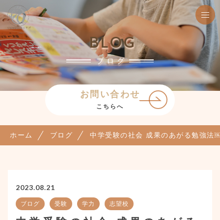
BLOG
ブログ
お問い合わせ
こちらへ
ホーム
ブログ
中学受験の社会 成果のあがる勉強法
2023.08.21
ブログ
受験
学力
志望校