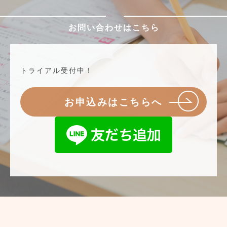
お問い合わせはこちら
トライアル受付中！
お申込みはこちらへ