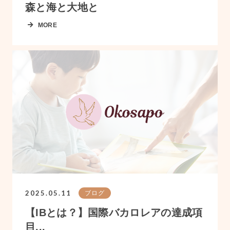
森と海と大地と
MORE
2025.05.11
ブログ
【IBとは？】国際バカロレアの達成項
目...