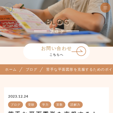
BLOG
ブログ
お問い合わせ
こちらへ
ホーム
ブログ
苦手な平面図形を克服するためのポイ
2023.12.24
ブログ
受験
学力
算数
読解力