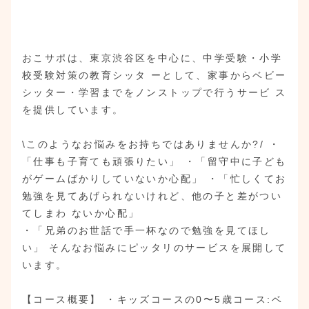
おこサポは、東京渋谷区を中心に、中学受験・小学
校受験対策の教育シッタ ーとして、家事からベビー
シッター・学習までをノンストップで行うサービ ス
を提供しています。
\このようなお悩みをお持ちではありませんか?/ ・
「仕事も子育ても頑張りたい」 ・「留守中に子ども
がゲームばかりしていないか心配」 ・「忙しくてお
勉強を見てあげられないけれど、他の子と差がつい
てしまわ ないか心配」
・「兄弟のお世話で手一杯なので勉強を見てほし
い」 そんなお悩みにピッタリのサービスを展開して
います。
【コース概要】 ・キッズコースの0〜5歳コース:ベ