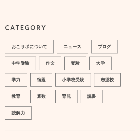
CATEGORY
おこサポについて
ニュース
ブログ
中学受験
作文
受験
大学
学力
宿題
小学校受験
志望校
教育
算数
育児
読書
読解力