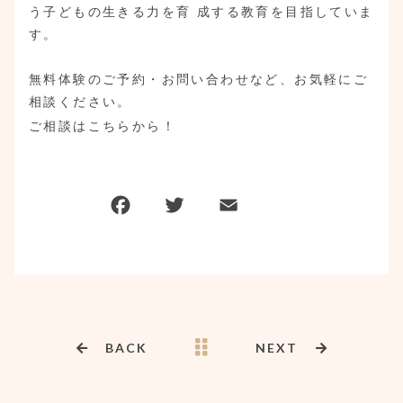
う子どもの生きる力を育 成する教育を目指していま
す。
無料体験のご予約・お問い合わせなど、お気軽にご
相談ください。
ご相談はこちらから！
BACK
NEXT