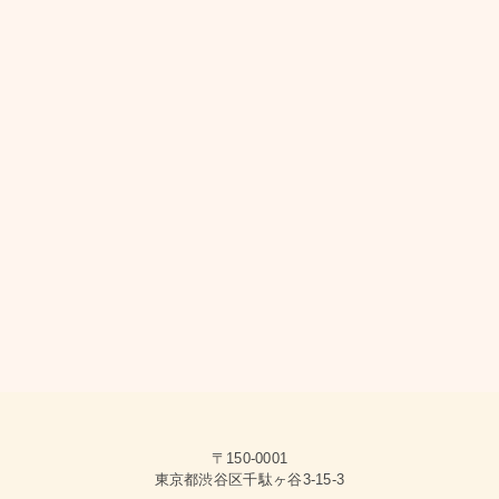
〒150-0001
東京都渋谷区千駄ヶ谷3-15-3