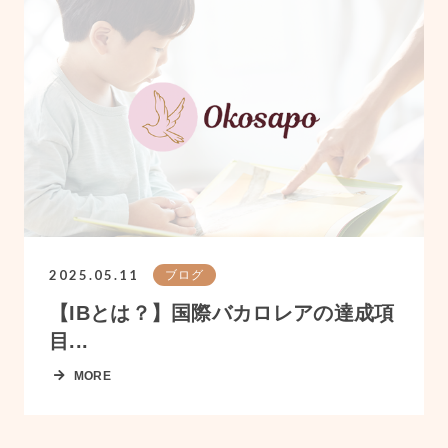
2025.05.11
ブログ
【IBとは？】国際バカロレアの達成項
目...
MORE