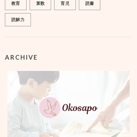
教育
算数
育児
読書
読解力
ARCHIVE