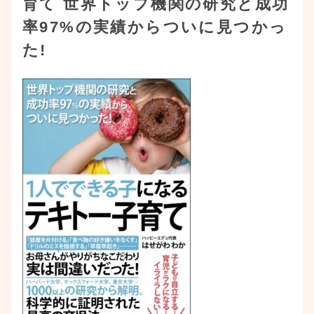
育て 世界トップ機関の研究と成功
率97%の実績からついに見つかっ
た!