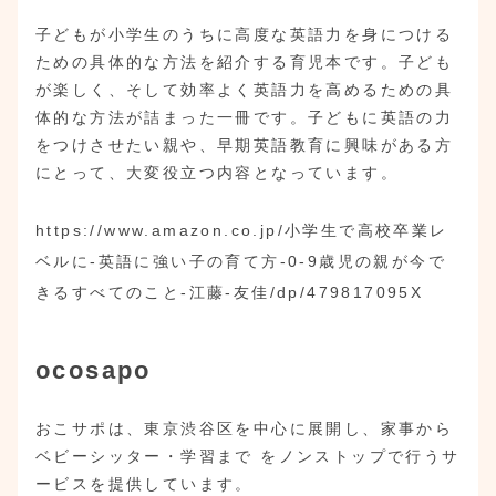
子どもが小学生のうちに高度な英語力を身につける
ための具体的な方法を紹介する育児本です。子ども
が楽しく、そして効率よく英語力を高めるための具
体的な方法が詰まった一冊です。子どもに英語の力
をつけさせたい親や、早期英語教育に興味がある方
にとって、大変役立つ内容となっています。
https://www.amazon.co.jp/小学生で高校卒業レ
ベルに-英語に強い子の育て方-0-9歳児の親が今で
きるすべてのこと-江藤-友佳/dp/479817095X
ocosapo
おこサポは、東京渋谷区を中心に展開し、家事から
ベビーシッター・学習まで をノンストップで行うサ
ービスを提供しています。