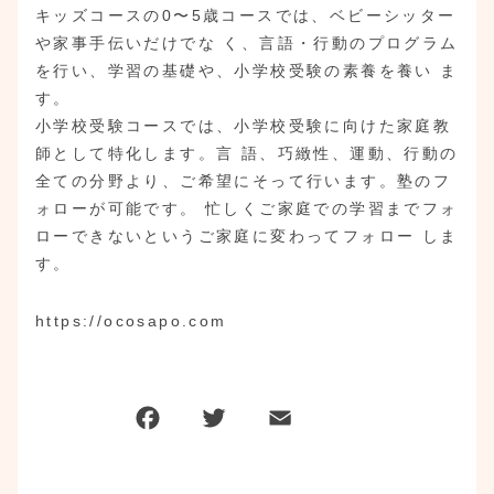
キッズコースの0〜5歳コースでは、ベビーシッター
や家事手伝いだけでな く、言語・行動のプログラム
を行い、学習の基礎や、小学校受験の素養を養い ま
す。
小学校受験コースでは、小学校受験に向けた家庭教
師として特化します。言 語、巧緻性、運動、行動の
全ての分野より、ご希望にそって行います。塾のフ
ォローが可能です。 忙しくご家庭での学習までフォ
ローできないというご家庭に変わってフォロー しま
す。
https://ocosapo.com