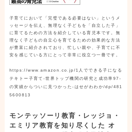
子育てにおいて「完璧である必要はない」というメ
ッセージを伝え、無理なく子どもを「自立した子」
に育てるための方法を紹介している育児本です。無
理なく子どもの自立心を育てるための効果的な方法
が豊富に紹介されており、忙しい親や、子育てに不
安を感じている方にとって非常に役立つ一冊です。
https://www.amazon.co.jp/1人でできる子になる
テキトー子育て-世界トップ機関の研究と成功率97-
の実績からついに見つかった-はせがわわか/dp/481
5600813
モンテッソーリ教育・レッジョ・
エミリア教育を知り尽くした オ