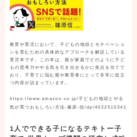
教育や育児において、子どもの地頭とモチベーショ
ンを育むための具体的なアプローチを解説している
育児本です。この本は、親が家庭でどのように子ど
もの思考力ややる気を引き出せるかに焦点を当てて
おり、子育てに悩む親や教育者にとって非常に役立
つ内容が詰まっています。
https://www.amazon.co.jp/子どもの地頭とやる
気が育つおもしろい方法-篠原-信/dp/4022515341
1人でできる子になるテキトー子