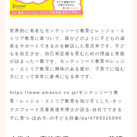
世界的に有名なモンテッソーリ教育とレッジョ・エ
ミリア教育に基づいて、親がどのように子どもの成
長をサポートできるかを解説した育児本です。子ど
もを自立させ、自己肯定感を育むための理論と実践
が詰まった一冊です。モンテッソーリ教育やレッジ
ョ・エミリア教育に興味のある親や、子育てに悩む
方にとって非常に参考になる本です。
https://www.amazon.co.jp/モンテッソーリ教
育・レッジョ・エミリア教育を知り尽くした-オッ
クスフォード児童発達学博士が語る-自分でできる
子に育つ-ほめ方-の子ども対象/dp/479932599X