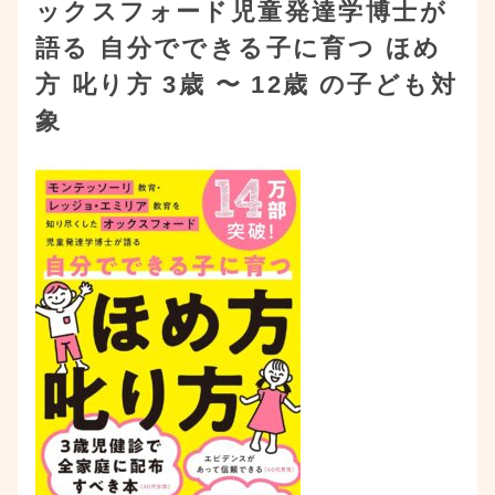
ックスフォード児童発達学博士が
語る 自分でできる子に育つ ほめ
方 叱り方 3歳 〜 12歳 の子ども対
象