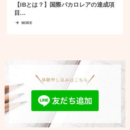
【IBとは？】国際バカロレアの達成項
目...
MORE
体験申し込みはこちら