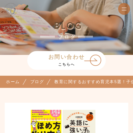
BLOG
ブログ
お問い合わせ
こちらへ
ホーム
ブログ
教育に関するおすすめ育児本5選！子