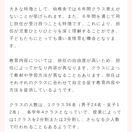
大きな特徴として、幼稚舎では６年間クラス替えが
ないことが挙げられます。また、６年間を通じて同
じ担任が受け持つことも特徴です。これにより、担
任が児童ひとりひとりを深く理解することができ、
子どもたちにとっても濃い友情育む機会となりま
す。
教育内容については、担任の自由度が高いため、担
任によってかなり内容が異なります。クラスによっ
て教材や学習方法が異なることもあります。担任は
それぞれのクラスに合わせて自立を促す教育内容や
方法を提供しているようです。
クラスの人数は、1クラス36名（男子24名・女子1
2名）、各学年4クラスとなっていで、授業によって
は1クラスを2分割または3分割し、さらなる少人数
で行われることもあるようです。