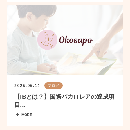
2025.05.11
ブログ
【IBとは？】国際バカロレアの達成項
目...
MORE