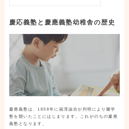
慶応義塾と慶應義塾幼稚舎の歴史
慶應義塾は、1858年に福澤諭吉が判明により蘭学
塾を開いたことにはじまります。これがのちの慶應
義塾となります。