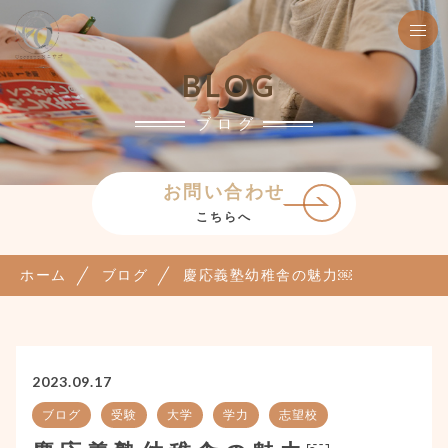
BLOG
ブログ
お問い合わせ
こちらへ
ホーム
ブログ
慶応義塾幼稚舎の魅力￼
2023.09.17
ブログ
受験
大学
学力
志望校