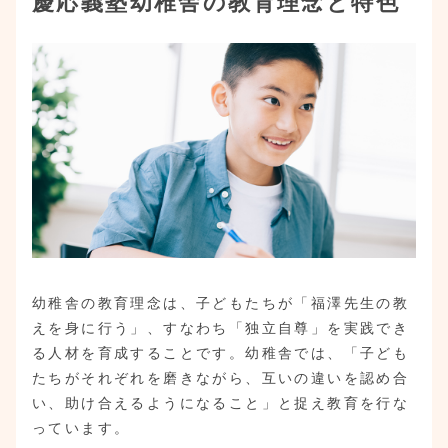
慶応義塾幼稚舎の教育理念と特色
幼稚舎の教育理念は、子どもたちが「福澤先生の教
えを身に行う」、すなわち「独立自尊」を実践でき
る人材を育成することです。幼稚舎では、「子ども
たちがそれぞれを磨きながら、互いの違いを認め合
い、助け合えるようになること」と捉え教育を行な
っています。