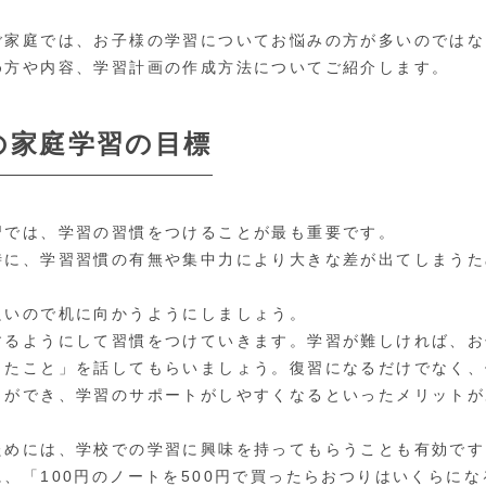
ご家庭では、お子様の学習についてお悩みの方が多いのではな
め方や内容、学習計画の作成方法についてご紹介します。
の家庭学習の目標
習では、学習の習慣をつけることが最も重要です。
時に、学習習慣の有無や集中力により大きな差が出てしまうた
良いので机に向かうようにしましょう。
するようにして習慣をつけていきます。学習が難しければ、お
したこと」を話してもらいましょう。復習になるだけでなく、
とができ、学習のサポートがしやすくなるといったメリットが
ためには、学校での学習に興味を持ってもらうことも有効です
、「100円のノートを500円で買ったらおつりはいくらに