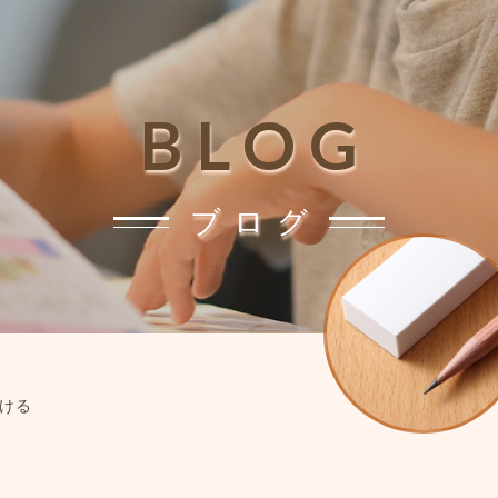
BLOG
ブログ
慣をつける