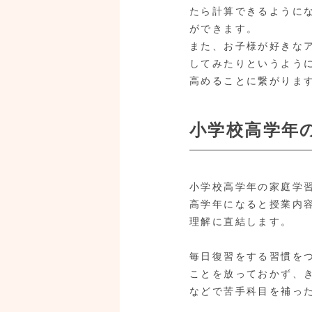
たら計算できるように
ができます。
また、お子様が好きな
してみたりというよう
高めることに繋がりま
小学校高学年
小学校高学年の家庭学
高学年になると授業内
理解に直結します。
毎日復習をする習慣を
ことを放っておかず、
などで苦手科目を補っ