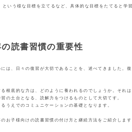
る」という様な目標を立てるなど、具体的な目標をたてると学
年の読書習慣の重要性
めには、日々の復習が大切であることを、述べてきました。復
。
する根底的な力は、どのように養われるのでしょうか。それは
学習の土台となる、読解力をつけるものとして大切てす。
きるうえでのコミュニケーションの基礎となります。
年のお子様向けの読書習慣の付け方と継続方法をご紹介します