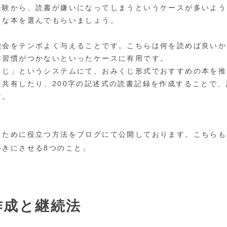
経験から、読書が嫌いになってしまうというケースが多いよう
きな本を選んでもらいましょう。
機会をテンポよく与えることです。こちらは何を読めば良いか
書習慣がつかないといったケースに有用です。
くじ」というシステムにて、おみくじ形式でおすすめの本を推
を共有したり、200字の記述式の読書記録を作成することで
す。
るために役立つ方法をブログにて公開しております。こちらも
好きにさせる8つのこと」
作成と継続法