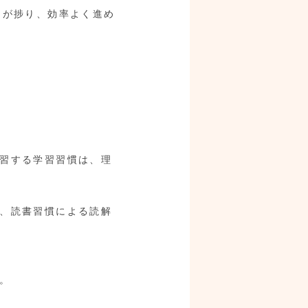
習が捗り、効率よく進め
習する学習習慣は、理
、読書習慣による読解
。