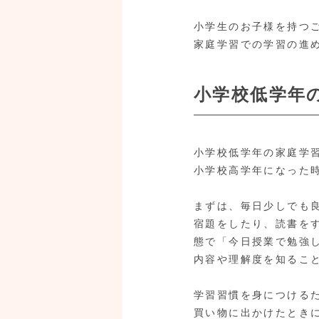
小学生のお子様を持つ
家庭学習での学習の進
小学校低学年
小学校低学年の家庭学
小学校高学年になった
まずは、毎日少しでも
宿題をしたり、読書を
態で「今日授業で勉強
内容や理解度を知るこ
学習習慣を身につける
買い物に出かけたときに