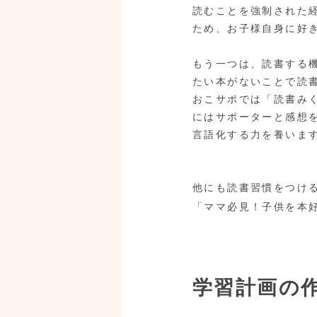
読むことを強制された
ため、お子様自身に好
もう一つは、読書する
たい本がないことで読
おこサポでは「読書み
にはサポーターと感想
言語化する力を養いま
他にも読書習慣をつけ
「ママ必見！子供を本
学習計画の