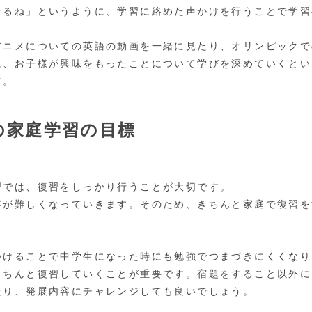
なるね」というように、学習に絡めた声かけを行うことで学習
アニメについての英語の動画を一緒に見たり、オリンピックで
に、お子様が興味をもったことについて学びを深めていくとい
す。
の家庭学習の目標
習では、復習をしっかり行うことが大切です。
容が難しくなっていきます。そのため、きちんと家庭で復習を
つけることで中学生になった時にも勉強でつまづきにくくなり
きちんと復習していくことが重要です。宿題をすること以外に
たり、発展内容にチャレンジしても良いでしょう。