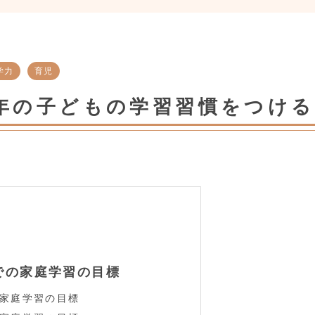
学力
育児
学年の子どもの学習習慣を
での家庭学習の目標
家庭学習の目標