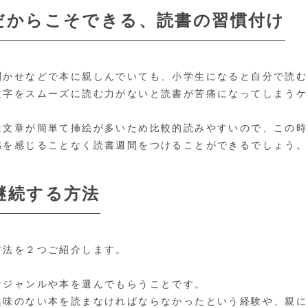
だからこそできる、読書の習慣付け
聞かせなどで本に親しんでいても、小学生になると自分で読む
文字をスムーズに読む力がないと読書が苦痛になってしまうケ
は文章が簡単て挿絵が多いため比較的読みやすいので、この時
感を感じることなく読書週間をつけることができるでしょう。
継続する方法
方法を２つご紹介します。
なジャンルや本を選んでもらうことです。
興味のない本を読まなければならなかったという経験や、親に