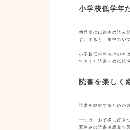
小学校低学年
幼児期には絵本の読み
す。すると、集中力や
小学校低学年向けの本
ておくと読書への抵抗
読書を楽しく
読書を継続するための
一つは、お子様に好き
夏休みの読書感想文で