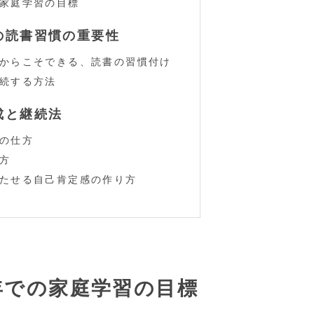
家庭学習の目標
の読書習慣の重要性
からこそできる、読書の習慣付け
続する方法
成と継続法
の仕方
方
たせる自己肯定感の作り方
年での家庭学習の目標