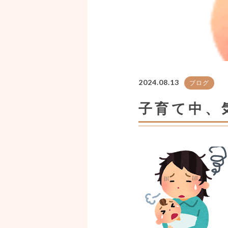
2024.08.13
ブログ
子育て中、