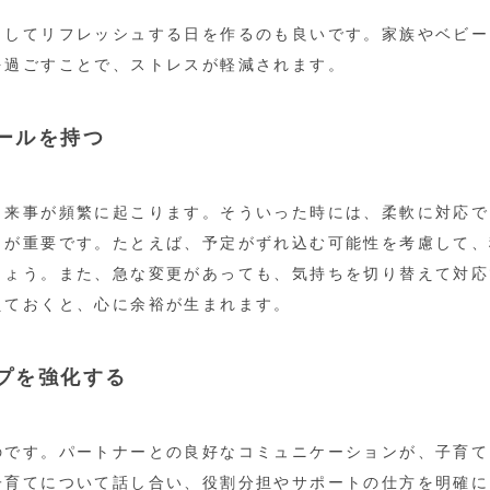
出してリフレッシュする日を作るのも良いです。家族やベビー
を過ごすことで、ストレスが軽減されます。
ュールを持つ
出来事が頻繁に起こります。そういった時には、柔軟に対応で
とが重要です。たとえば、予定がずれ込む可能性を考慮して、
しょう。また、急な変更があっても、気持ちを切り替えて対応
えておくと、心に余裕が生まれます。
ップを強化する
のです。パートナーとの良好なコミュニケーションが、子育て
子育てについて話し合い、役割分担やサポートの仕方を明確に