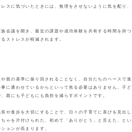
トレスに気づいたときには、無理をさせないように気を配り、
家族会議を開き、最近の課題や成功体験を共有する時間を持つ
するストレスが軽減されます。
庭や親の基準に振り回されることなく、自分たちのペースで進
い事に通わせているからといって焦る必要はありません。子ど
が、親にも子どもにも負担を減らすポイントです。
成長や進歩を大切にすることで、日々の子育てに喜びを見出し
もちゃを片付けられた、初めて「ありがとう」と言えた、とい
ーションが高まります。