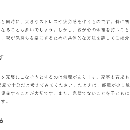
感と同時に、大きなストレスや疲労感を伴うものです。特に初
くなることも多いでしょう。しかし、親が心の余裕を持つこと
に、親が気持ちを楽にするための具体的な方法を詳しくご紹介
す
を完璧にこなそうとするのは無理があります。家事も育児も、
%程度で十分だと考えてみてください。たとえば、部屋が少し
を優先することが大切です。また、完璧でないことを子どもに
です。
る