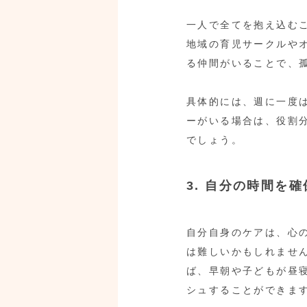
一人で全てを抱え込む
地域の育児サークルや
る仲間がいることで、
具体的には、週に一度
ーがいる場合は、役割
でしょう。
3. 自分の時間を
自分自身のケアは、心
は難しいかもしれません
ば、早朝や子どもが昼
シュすることができま