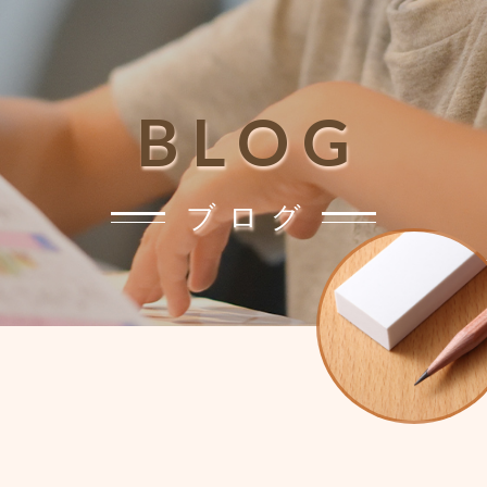
BLOG
ブログ