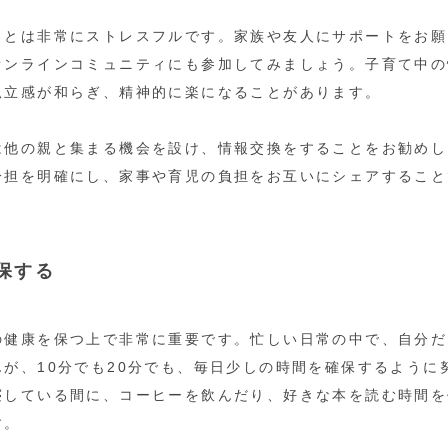
ことは非常にストレスフルです。家族や友人にサポートをお願
オンラインコミュニティにも参加してみましょう。子育て中の
孤立感が和らぎ、精神的に楽になることがあります。
は他の親と集まる機会を設け、情報交換をすることをお勧めし
分担を明確にし、家事や育児の負担をお互いにシェアすること
確保する
の健康を保つ上で非常に重要です。忙しい日常の中で、自分だ
が、10分でも20分でも、毎日少しの時間を確保するように
寝している間に、コーヒーを飲んだり、好きな本を読む時間を
す。