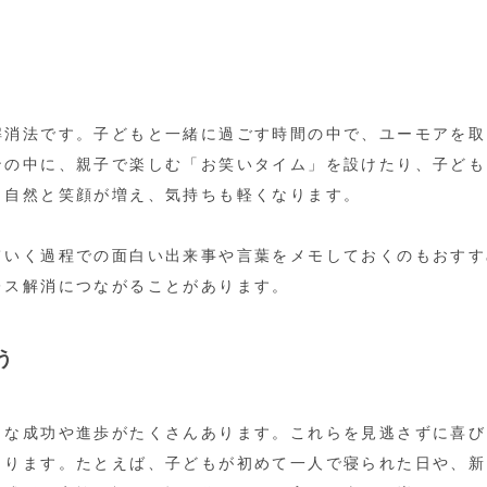
解消法です。子どもと一緒に過ごす時間の中で、ユーモアを取
ンの中に、親子で楽しむ「お笑いタイム」を設けたり、子ども
、自然と笑顔が増え、気持ちも軽くなります。
ていく過程での面白い出来事や言葉をメモしておくのもおすす
レス解消につながることがあります。
う
さな成功や進歩がたくさんあります。これらを見逃さずに喜び
まります。たとえば、子どもが初めて一人で寝られた日や、新