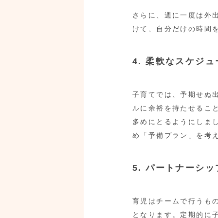
さらに、週に一度は外
けて、自分だけの時間
4. 柔軟なスケジ
子育てでは、予期せぬ
ルに余裕を持たせるこ
多めにとるようにしま
め「予備プラン」を考
5. パートナーシ
育児はチームで行うも
となります。定期的に