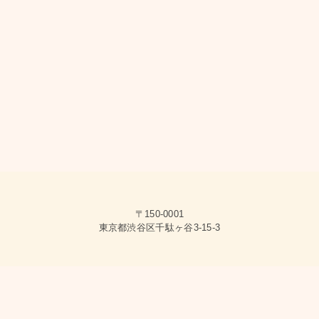
〒150-0001
東京都渋谷区千駄ヶ谷3-15-3