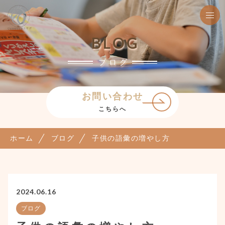
BLOG
ブログ
お問い合わせ
こちらへ
ホーム
ブログ
子供の語彙の増やし方
2024.06.16
ブログ