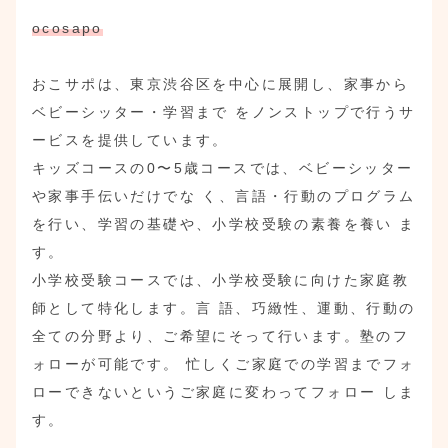
ocosapo
おこサポは、東京渋谷区を中心に展開し、家事から
ベビーシッター・学習まで をノンストップで行うサ
ービスを提供しています。
キッズコースの0〜5歳コースでは、ベビーシッター
や家事手伝いだけでな く、言語・行動のプログラム
を行い、学習の基礎や、小学校受験の素養を養い ま
す。
小学校受験コースでは、小学校受験に向けた家庭教
師として特化します。言 語、巧緻性、運動、行動の
全ての分野より、ご希望にそって行います。塾のフ
ォローが可能です。 忙しくご家庭での学習までフォ
ローできないというご家庭に変わってフォロー しま
す。