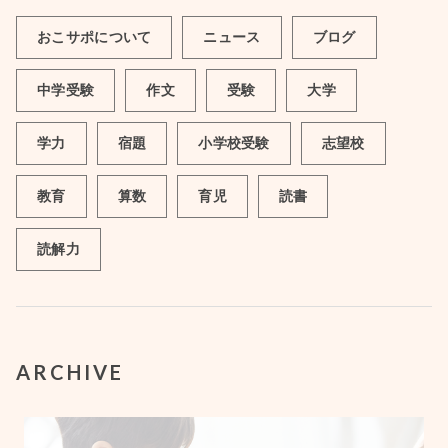
おこサポについて
ニュース
ブログ
中学受験
作文
受験
大学
学力
宿題
小学校受験
志望校
教育
算数
育児
読書
読解力
ARCHIVE