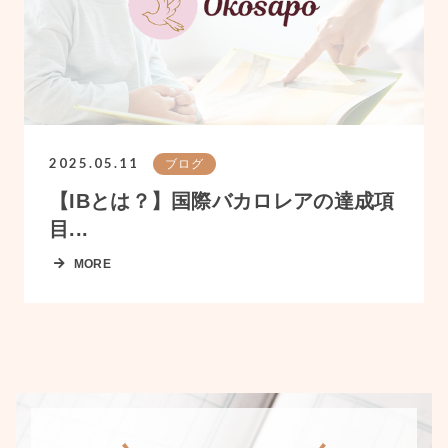
2025.05.11
ブログ
【IBとは？】国際バカロレアの達成項
目...
MORE