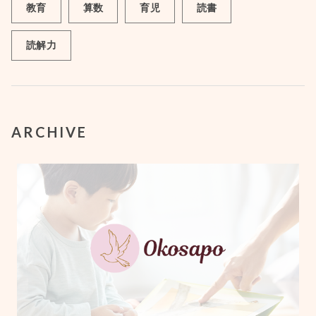
教育
算数
育児
読書
読解力
ARCHIVE