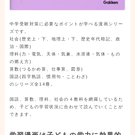
中学受験対策に必要なポイントが学べる漫画シリー
ズです。
社会(歴史上・下、地理上・下、歴史年代暗記、政
治・国際)
理科(力・電気、天体・気象、水溶液・気体・もの
の燃え方)
算数(つるかめ算、仕事算、図形)
国語(四字熟語、慣用句・ことわざ)
のシリーズ全14冊。
国語、算数、理科、社会の４教科を網羅しているた
め、子どもの学習状況に合わせて読んでいくことが
できます。