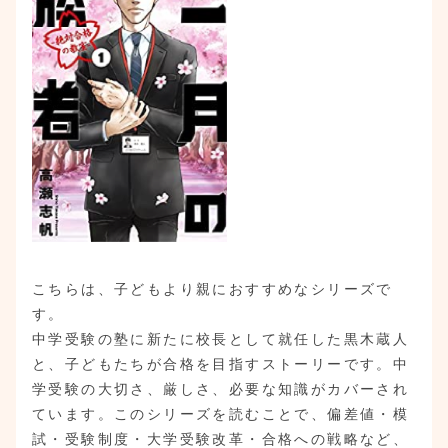
こちらは、子どもより親におすすめなシリーズで
す。
中学受験の塾に新たに校長として就任した黒木蔵人
と、子どもたちが合格を目指すストーリーです。中
学受験の大切さ、厳しさ、必要な知識がカバーされ
ています。このシリーズを読むことで、偏差値・模
試・受験制度・大学受験改革・合格への戦略など、