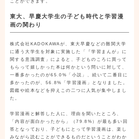
ことができます。
東大、早慶大学生の子ども時代と学習漫
画の関わり
株式会社KADOKAWAが、東大早慶などの難関大学
に通う大学生を対象に実施した「『学習まんが』に
関する意識調査」によると、子どものころに買って
もらって嬉しかった本は何かという問いに対して、
一番多かったのが65.0%「小説」、続いて二番目に
多かったのが、56.8%「学習漫画」となりました。
図鑑や絵本などを抑えこの二つに人気が集中しまし
た。
学習漫画と解答した人に、理由を聞いたところ、
「内容が面白かったから」（79.8%）が最も多い回
答となっており、子どもにとって学習漫画は、楽し
みながら読むことができるものだということがわか