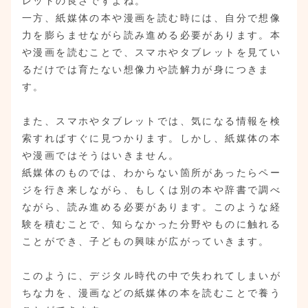
レットの良さですよね。
一方、紙媒体の本や漫画を読む時には、自分で想像
力を膨らませながら読み進める必要があります。本
や漫画を読むことで、スマホやタブレットを見てい
るだけでは育たない想像力や読解力が身につきま
す。
また、スマホやタブレットでは、気になる情報を検
索すればすぐに見つかります。しかし、紙媒体の本
や漫画ではそうはいきません。
紙媒体のものでは、わからない箇所があったらペー
ジを行き来しながら、もしくは別の本や辞書で調べ
ながら、読み進める必要があります。このような経
験を積むことで、知らなかった分野やものに触れる
ことができ、子どもの興味が広がっていきます。
このように、デジタル時代の中で失われてしまいが
ちな力を、漫画などの紙媒体の本を読むことで養う