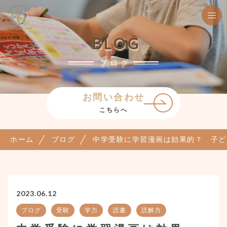
BLOG
ブログ
お問い合わせ
こちらへ
ホーム
ブログ
中学受験に学習漫画は効果的？ 子ど
2023.06.12
ブログ
受験
学力
読書
読解力