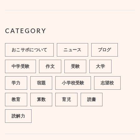
CATEGORY
おこサポについて
ニュース
ブログ
中学受験
作文
受験
大学
学力
宿題
小学校受験
志望校
教育
算数
育児
読書
読解力