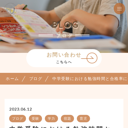
BLOG
ブログ
お問い合わせ
こちらへ
ホーム
ブログ
中学受験における勉強時間と合格率に
2023.06.12
ブログ
受験
学力
宿題
育児