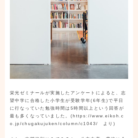
栄光ゼミナールが実施したアンケートによると、志
望中学に合格した小学生が受験学年(6年生)で平日
に行なっていた勉強時間は5時間以上という回答が
最も多くなっていました。(https://www.eikoh.c
o.jp/chugakujuken/column/c1043/ より)