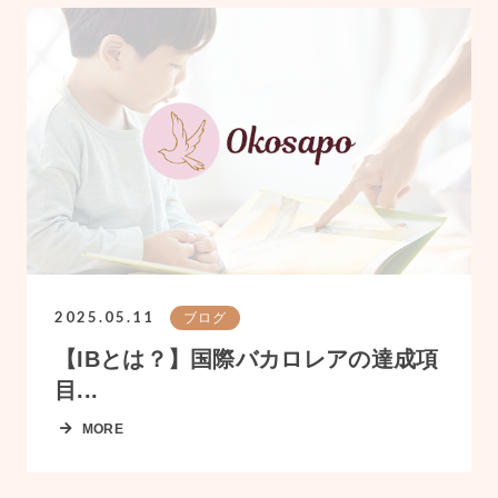
2025.05.11
ブログ
【IBとは？】国際バカロレアの達成項
目...
MORE