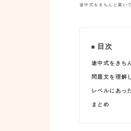
途中式をきちんと書い
目次
途中式をきち
問題文を理解
レベルにあっ
まとめ