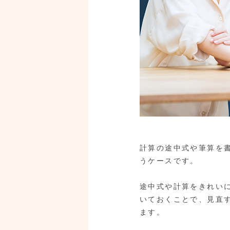
計算の途中式や筆算を
うケースです。
途中式や計算をきれい
いておくことで、見直
ます。