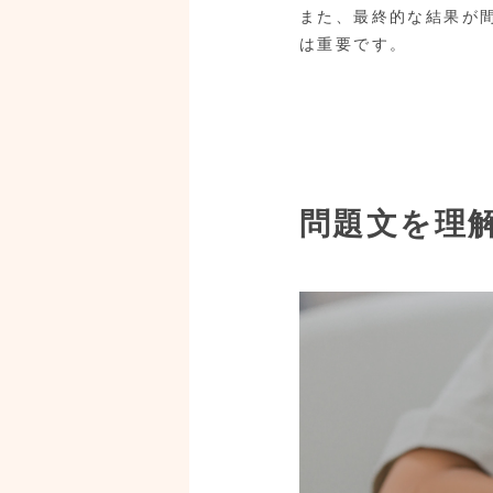
また、最終的な結果が
は重要です。
問題文を理