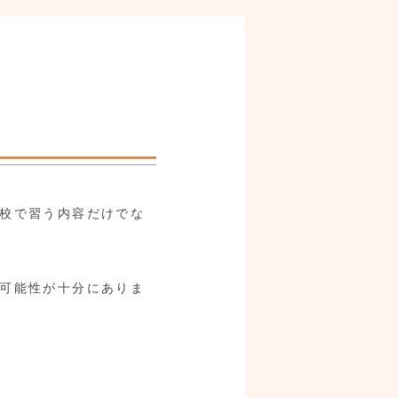
校で習う内容だけでな
可能性が十分にありま