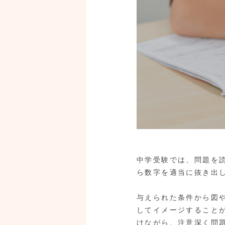
中学受験では、問題を
ら数字を適当に抜き出
与えられた条件から図
してイメージすること
けながら、注意深く問