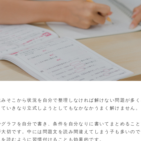
読みそこから状況を自分で整理しなければ解けない問題が多く
していきなり立式しようとしてもなかなかうまく解けません。
やグラフを自分で書き、条件を自分なりに書いてまとめること
が大切です。中には問題文を読み間違えてしまう子も多いので
題を読むように習慣付けることも効果的です。