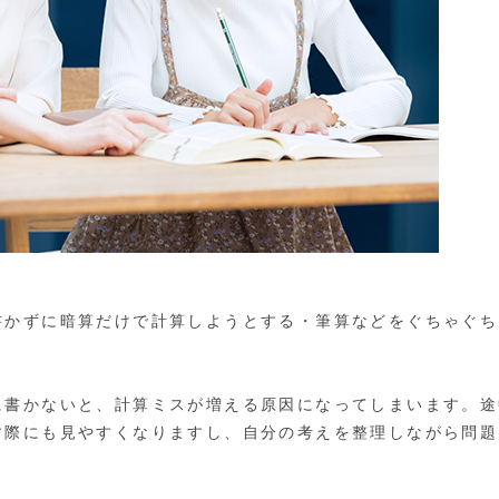
書かずに暗算だけで計算しようとする・筆算などをぐちゃぐち
に書かないと、計算ミスが増える原因になってしまいます。途
す際にも見やすくなりますし、自分の考えを整理しながら問題