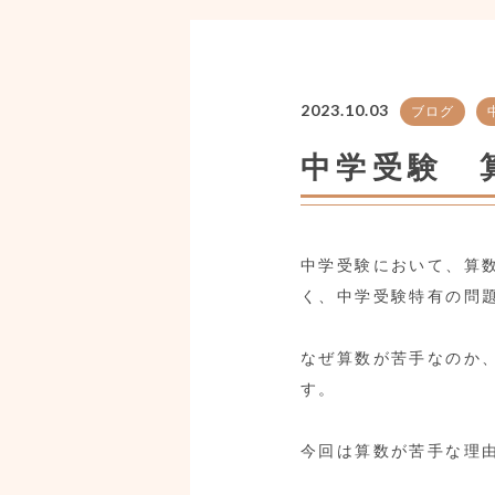
2023.10.03
ブログ
中学受験 
中学受験において、算
く、中学受験特有の問
なぜ算数が苦手なのか
す。
今回は算数が苦手な理