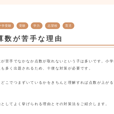
中学受験
受験
学力
志望校
育児
算数が苦手な理由
数が苦手でなかなか点数が取れないという子は多いです。小学
題も多く出題されるため、十便な対策が必要です。
、どこでつまずいているかをきちんと理解すれば点数が上がる
由としてよく挙げられる理由とその対策法をご紹介します。