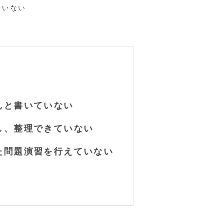
ていない
んと書いていない
し、整理できていない
た問題演習を行えていない