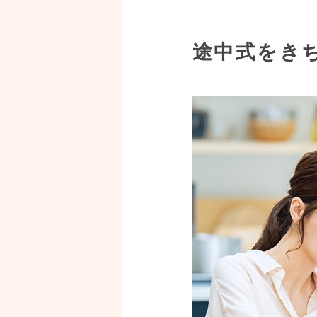
途中式をき