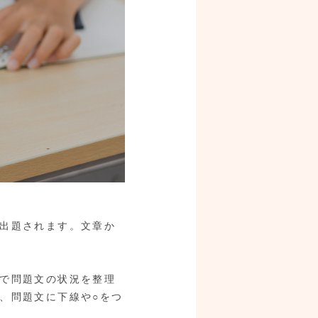
出題されます。文章か
で問題文の状況を整理
、問題文に下線や○をつ