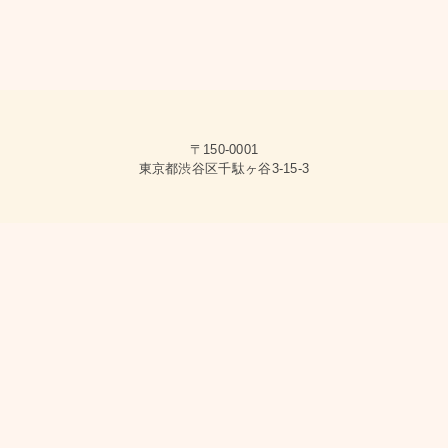
〒150-0001
東京都渋谷区千駄ヶ谷3-15-3