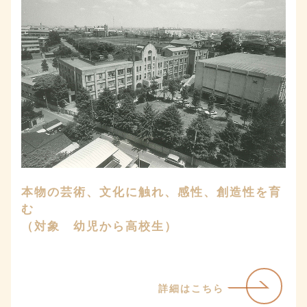
本物の芸術、文化に触れ、感性、創造性を育
む
（対象 幼児から高校生）
詳細はこちら