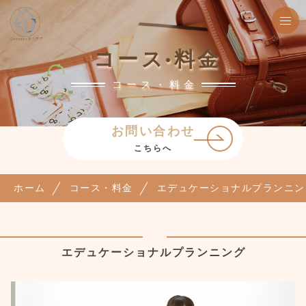
コース·料金
コース・料金
お問い合わせ
こちらへ
ホーム
コース・料金
エデュケーショナルプランニン
エデュケーショナルプランニング